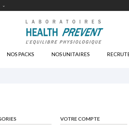

NOS PACKS
NOS UNITAIRES
RECRUT
GORIES
VOTRE COMPTE