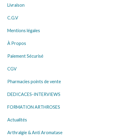
Livraison
C.G.V
Mentions légales
À Propos
Paiement Sécurisé
CGV
Pharmacies points de vente
DEDICACES-INTERVIEWS
FORMATION ARTHROSES
Actualités
Arthralgie & Anti Aromatase