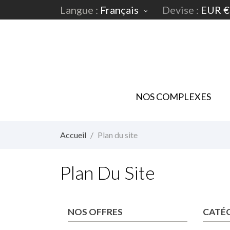
Langue :
Français
Devise :
EUR €

NOS COMPLEXES
Accueil
Plan du site
Plan Du Site
NOS OFFRES
CATÉ