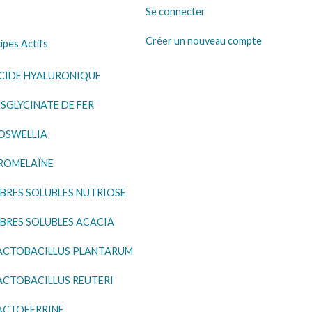
Se connecter
Créer un nouveau compte
ipes Actifs
CIDE HYALURONIQUE
ISGLYCINATE DE FER
OSWELLIA
ROMELAÏNE
IBRES SOLUBLES NUTRIOSE
IBRES SOLUBLES ACACIA
ACTOBACILLUS PLANTARUM
ACTOBACILLUS REUTERI
ACTOFERRINE