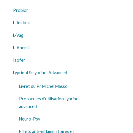
Probior
L-Instina
L-Vag
L-Anemia
Isofer
Lyprinol & Lyprinol Advanced
Livret du Pr Michel Massol
Protocoles d'utilisation Lyprinol
advanced
Neuro-Psy
Effets anti-inflammatoires et