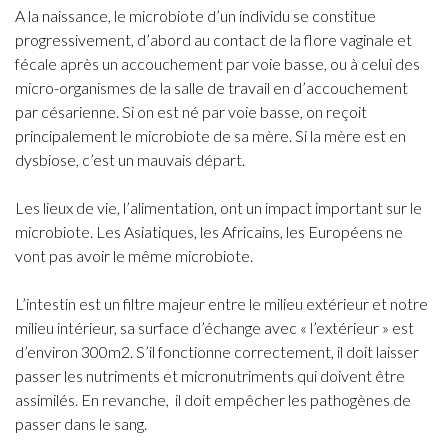
A la naissance, le microbiote d’un individu se constitue
progressivement, d’abord au contact de la flore vaginale et
fécale après un accouchement par voie basse, ou à celui des
micro-organismes de la salle de travail en d’accouchement
par césarienne. Si on est né par voie basse, on reçoit
principalement le microbiote de sa mère. Si la mère est en
dysbiose, c’est un mauvais départ.
Les lieux de vie, l’alimentation, ont un impact important sur le
microbiote. Les Asiatiques, les Africains, les Européens ne
vont pas avoir le même microbiote.
L’intestin est un filtre majeur entre le milieu extérieur et notre
milieu intérieur, sa surface d’échange avec « l’extérieur » est
d’environ 300m2. S’il fonctionne correctement, il doit laisser
passer les nutriments et micronutriments qui doivent être
assimilés. En revanche,
il doit empêcher les pathogènes de
passer dans le sang.