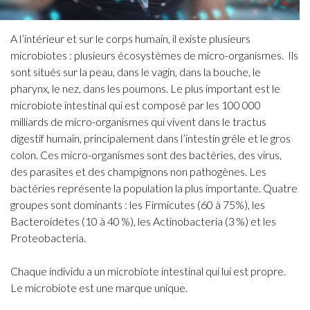
A l’intérieur et sur le corps humain, il existe plusieurs
microbiotes : plusieurs écosystèmes de micro-organismes.
Ils
sont situés sur la peau, dans le vagin, dans la bouche, le
pharynx, le nez, dans les poumons. Le plus important est le
microbiote intestinal qui est composé par les 100 000
milliards de micro-organismes qui vivent dans le tractus
digestif humain, principalement dans l’intestin grêle et le gros
colon. Ces micro-organismes sont des bactéries, des virus,
des parasites et des champignons non pathogènes. Les
bactéries représente la population la plus importante. Quatre
groupes sont dominants : les Firmicutes (60 à 75%), les
Bacteroidetes (10 à 40 %), les Actinobacteria (3 %) et les
Proteobacteria.
Chaque individu a un microbiote intestinal qui lui est propre.
Le microbiote est une marque unique.