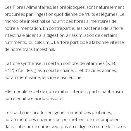
Les Fibres Alimentaires, les prébiotiques, sont naturellement
procurées par l’ingestion quotidienne de fruits et légumes. Le
microbiote intestinal se nourrit des fibres alimentaires de
notre alimentation. En contrepartie,
les bactéries de la flore
intestinale aident à la digestion, à l’assimilation de certains
nutriments,
du calcium,... La flore participe à la bonne vitesse
de notre transit intestinal.
La flore synthétise un certain nombre de vitamines (K, B,
B12), d’acides gras à courte chaîne, ...
et d’acides aminés,
notamment valine, leucine et isoleucine.
Elle module le pH de notre milieu intérieur, participant ainsi à
notre équilibre acido-basique.
Les bactéries produisent généralement des protéines,
notamment des enzymes qui permettent de décomposer
dans l’intestin ce qui ne peut pas être digéré comme les fibres.