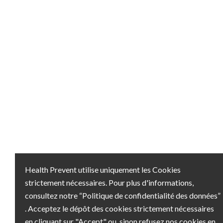
Health Prevent utilise uniquement les Cookies
strictement nécessaires. Pour plus d'informations,
consultez notre “Politique de confidentialité des données”
. Acceptez le dépôt des cookies strictement nécessaires
en cliquant sur "Accept" ou sinon refusez nos cookies en