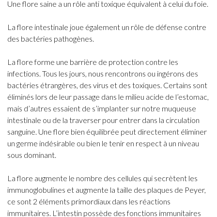
Une flore saine a un rôle anti toxique équivalent à celui du foie.
La flore intestinale joue également un rôle de défense contre
des bactéries pathogènes.
La flore forme une barrière de protection contre les
infections. Tous les jours, nous rencontrons ou ingérons des
bactéries étrangères, des virus et des toxiques. Certains sont
éliminés lors de leur passage dans le milieu acide de l’estomac,
mais d’autres essaient de s’implanter sur notre muqueuse
intestinale ou de la traverser pour entrer dans la circulation
sanguine. Une flore bien équilibrée peut directement éliminer
un germe indésirable ou bien le tenir en respect à un niveau
sous dominant.
La flore augmente le nombre des cellules qui secrètent les
immunoglobulines et augmente la taille des plaques de Peyer,
ce sont 2 éléments primordiaux dans les réactions
immunitaires. L’intestin possède des fonctions immunitaires