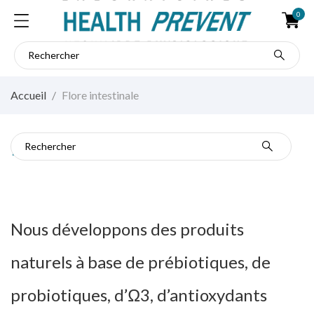
0
Accueil
Flore intestinale
Flore intestinale
Nous développons des produits
naturels à base de prébiotiques, de
probiotiques, d’Ω3, d’antioxydants