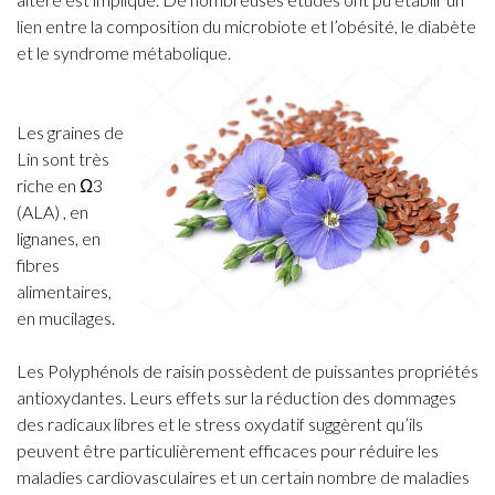
lien entre la composition du microbiote et l’obésité, le diabète
et le syndrome métabolique.
Les graines de
Lin sont très
riche en
Ω
3
(ALA) , en
lignanes, en
fibres
alimentaires,
en mucilages.
Les Polyphénols de raisin possèdent de puissantes propriétés
antioxydantes. Leurs effets sur la réduction des dommages
des radicaux libres et le stress oxydatif suggèrent qu’ils
peuvent être particulièrement efficaces pour réduire les
maladies cardiovasculaires et un certain nombre de maladies