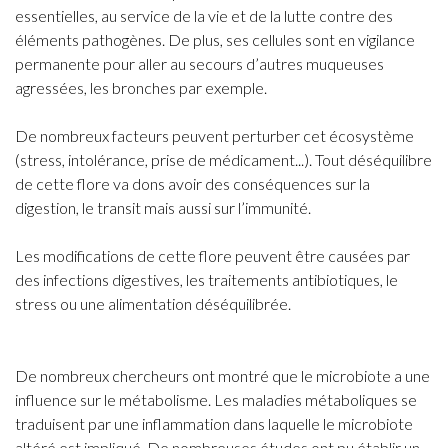
essentielles, au service de la vie et de la lutte contre des
éléments pathogènes. De plus, ses cellules sont en vigilance
permanente pour aller au secours d’autres muqueuses
agressées, les bronches par exemple.
De nombreux facteurs peuvent perturber cet écosystème
(stress, intolérance, prise de médicament...). Tout déséquilibre
de cette flore va dons avoir des conséquences sur la
digestion, le transit mais aussi sur l’immunité.
Les modifications de cette flore peuvent être causées par
des infections digestives, les traitements antibiotiques, le
stress ou une alimentation déséquilibrée.
De nombreux chercheurs ont montré que le microbiote a une
influence sur le métabolisme. Les maladies métaboliques se
traduisent par une inflammation dans laquelle le microbiote
altéré est impliqué. De nombreuses études ont pu établir un