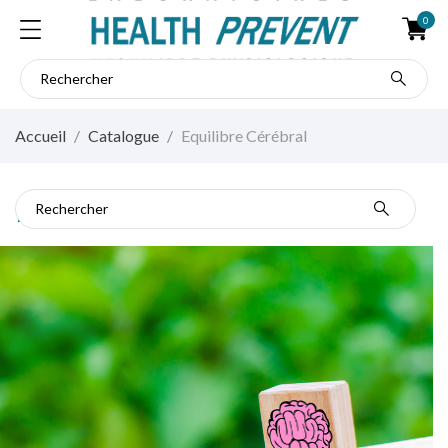
0
Accueil
Catalogue
Equilibre Cérébral
Equilibre Cérébral