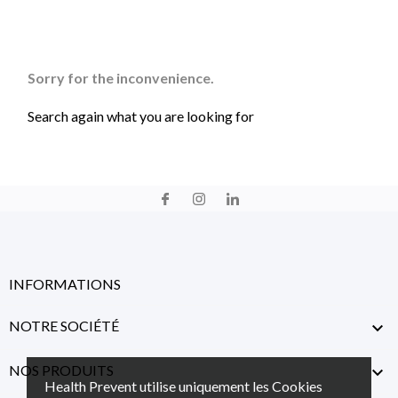
Sorry for the inconvenience.
Search again what you are looking for
INFORMATIONS
NOTRE SOCIÉTÉ

NOS PRODUITS

Health Prevent utilise uniquement les Cookies