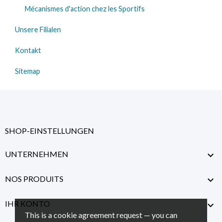
Mécanismes d'action chez les Sportifs
Unsere Filialen
Kontakt
Sitemap
SHOP-EINSTELLUNGEN
UNTERNEHMEN

NOS PRODUITS

IHR KONTO

This is a cookie agreement request — you can