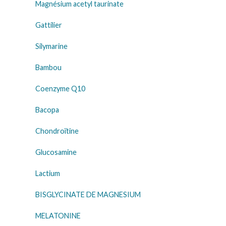
Magnésium acetyl taurinate
Gattilier
Silymarine
Bambou
Coenzyme Q10
Bacopa
Chondroïtine
Glucosamine
Lactium
BISGLYCINATE DE MAGNESIUM
MELATONINE