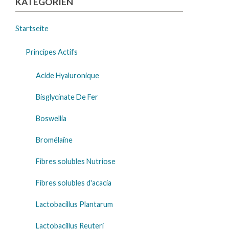
KATEGORIEN
Startseite
Principes Actifs
Acide Hyaluronique
Bisglycinate De Fer
Boswellia
Bromélaïne
Fibres solubles Nutriose
Fibres solubles d'acacia
Lactobacillus Plantarum
Lactobacillus Reuteri