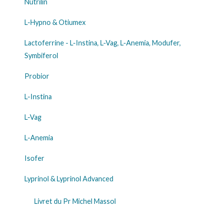
Nutrilin
L-Hypno & Otiumex
Lactoferrine - L-Instina, L-Vag, L-Anemia, Modufer,
Symbiferol
Probior
L-Instina
L-Vag
L-Anemia
Isofer
Lyprinol & Lyprinol Advanced
Livret du Pr Michel Massol