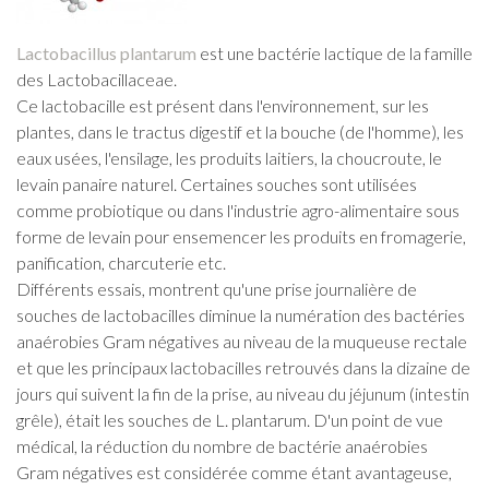
Lactobacillus plantarum
est une bactérie lactique de la famille
des Lactobacillaceae.
Ce lactobacille est présent dans l'environnement, sur les
plantes, dans le tractus digestif et la bouche (de l'homme), les
eaux usées, l'ensilage, les produits laitiers, la choucroute, le
levain panaire naturel. Certaines souches sont utilisées
comme probiotique ou dans l'industrie agro-alimentaire sous
forme de levain pour ensemencer les produits en fromagerie,
panification, charcuterie etc.
Différents essais, montrent qu'une prise journalière de
souches de lactobacilles diminue la numération des bactéries
anaérobies Gram négatives au niveau de la muqueuse rectale
et que les principaux lactobacilles retrouvés dans la dizaine de
jours qui suivent la fin de la prise, au niveau du jéjunum (intestin
grêle), était les souches de L. plantarum. D'un point de vue
médical, la réduction du nombre de bactérie anaérobies
Gram négatives est considérée comme étant avantageuse,