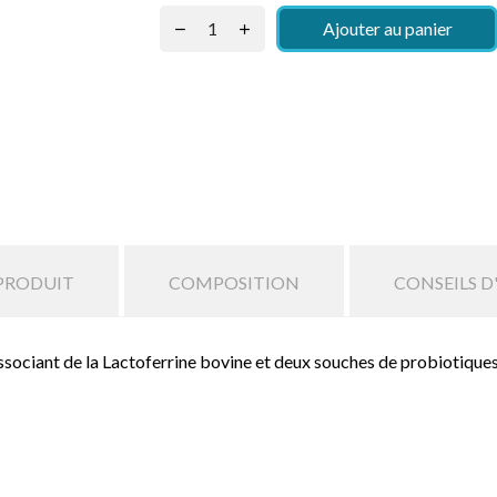
Ajouter au panier
 PRODUIT
COMPOSITION
CONSEILS D
sociant de la Lactoferrine bovine et deux souches de probiotiques