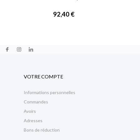

APERÇU RAPIDE
92,40 €
VOTRE COMPTE
Informations personnelles
Commandes
Avoirs
Adresses
Bons de réduction