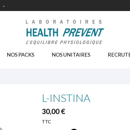

NOS PACKS
NOS UNITAIRES
RECRUT
L-INSTINA
30,00 €
TTC