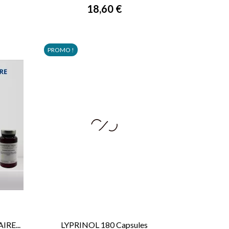
18,60 €
PROMO !
RE...
LYPRINOL 180 Capsules