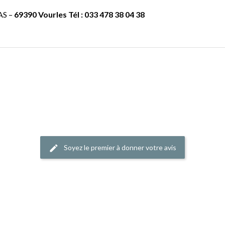
SAS –
69390 Vourles Tél : 033 478 38 04 38
Soyez le premier à donner votre avis