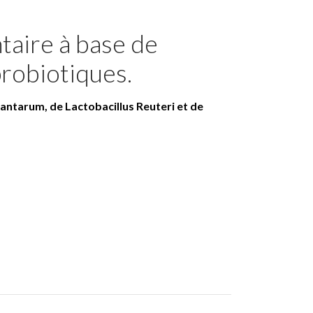
aire à base de
probiotiques.
lantarum, de Lactobacillus Reuteri et de