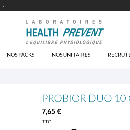

NOS PACKS
NOS UNITAIRES
RECRUT
PROBIOR DUO 10 G
7,65 €
TTC