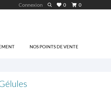
Connexion
0
0
EMENT
NOS POINTS DE VENTE
élules