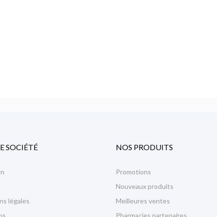
E SOCIÉTÉ
NOS PRODUITS
on
Promotions
Nouveaux produits
ns légales
Meilleures ventes
os
Pharmacies partenaires