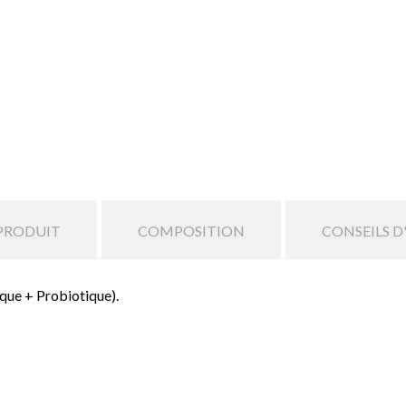
 PRODUIT
COMPOSITION
CONSEILS D
que + Probiotique).