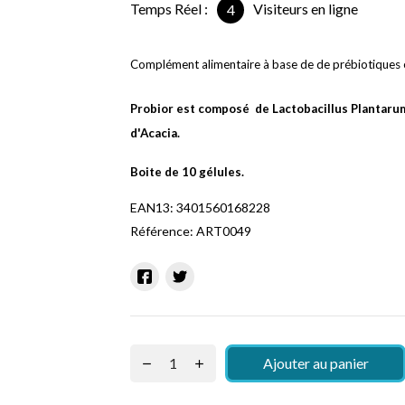
Temps Réel :
Visiteurs en ligne
9
Complément alimentaire à base de de prébiotiques 
Probior est composé de Lactobacillus Plantarum,
d'Acacia.
Boite de 10 gélules.
EAN13:
3401560168228
Référence:
ART0049
Ajouter au panier