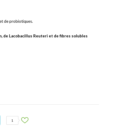
et de probiotiques.
 de Lacobacillus Reuteri et de fibres solubles
1