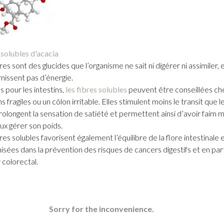
 solubles d'acacia
res sont des glucides que l’organisme ne sait ni digérer ni assimiler, et
rnissent pas d’énergie.
 pour les intestins,
les fibres solubles
peuvent être conseillées ch
ns fragiles ou un côlon irritable. Elles stimulent moins le transit que l
prolongent la sensation de satiété et permettent ainsi d’avoir faim
ux gérer son poids.
res solubles favorisent également l’équilibre de la flore intestinale e
isées dans la prévention des risques de cancers digestifs et en part
 colorectal.
Sorry for the inconvenience.