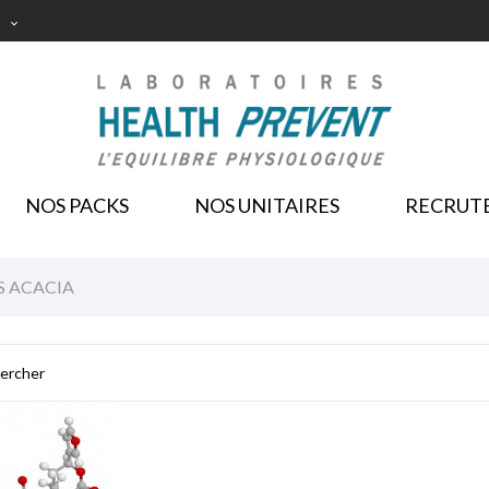

NOS PACKS
NOS UNITAIRES
RECRUT
S ACACIA
BRES SOLUBLES ACACIA