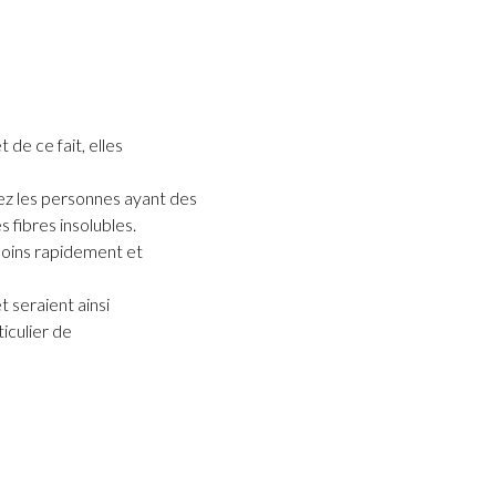
 de ce fait, elles
ez les personnes ayant des
es fibres insolubles.
 moins rapidement et
t seraient ainsi
iculier de