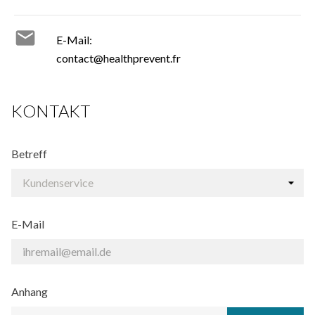

E-Mail:
contact@healthprevent.fr
KONTAKT
Betreff
E-Mail
Anhang