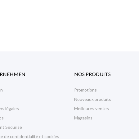
ERNEHMEN
NOS PRODUITS
on
Promotions
Nouveaux produits
ns légales
Meilleures ventes
os
Magasins
nt Sécurisé
ue de confidentialité et cookies