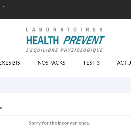

NOS PACKS
XES BIS
NOS PACKS
TEST 3
ACTU
GEBOTE
Sorry for the inconvenience.