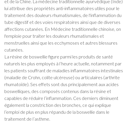
et de la Chine. La médecine traditionnelle ayurvédique (Inde)
lui attribue des propriétés anti-inflammatoires utiles pour le
traitement des douleurs rhumatismales, de l'inflammation du
tube digestif et des voies respiratoires ainsi que de diverses
affections cutanées. En Médecine traditionnelle chinoise, on
l'emploie pour traiter les douleurs rhumatismales et
menstruelles ainsi que les ecchymoses et autres blessures
cutanées.
La résine de boswellie figure parmi les produits de santé
naturels les plus employés à l’heure actuelle, notamment par
les patients souffrant de maladies inflammatoires intestinales
(maladie de Crohn, colite ulcéreuse) ou articulaires (arthrite
rhumatoïde). Ses effets sont dus principalement aux acides
boswelliques, des composés contenus dans la résine et
capables de réduire l’inflammation. Ces derniers diminuent
également la constriction des bronches, ce qui explique
l’emploi de plus en plus répandu de la boswellie dans le
traitement de l’asthme.