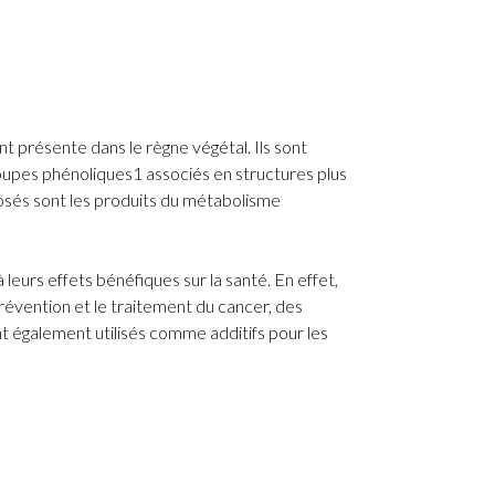
t présente dans le règne végétal. Ils sont
oupes phénoliques1 associés en structures plus
sés sont les produits du métabolisme
urs effets bénéfiques sur la santé. En effet,
 prévention et le traitement du cancer, des
t également utilisés comme additifs pour les