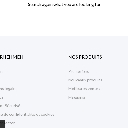
Search again what you are looking for
ERNEHMEN
NOS PRODUITS
on
Promotions
Nouveaux produits
ns légales
Meilleures ventes
os
Magasins
nt Sécurisé
ue de confidentialité et cookies
ontacter