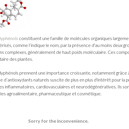
lyphénols
constituent une famille de molécules organiques largemen
érisés, comme l’indique le nom, par la présence d'au moins deux gr
ns complexes, généralement de haut poids moléculaire. Ces compo
aire des plantes.
lyphénols prennent une importance croissante, notamment grâce à le
le d’antioxydants naturels suscite de plus en plus d'intérêt pour la
es inflammatoires, cardiovasculaires et neurodégénératives. Ils son
ries agroalimentaire, pharmaceutique et cosmétique.
Sorry for the inconvenience.