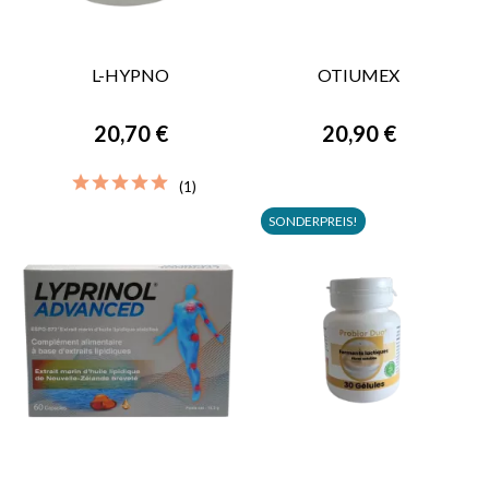
L-HYPNO
OTIUMEX
20,70 €
20,90 €
(1)
SONDERPREIS!