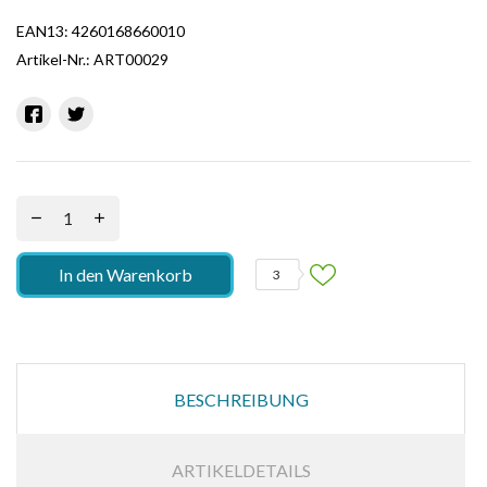
EAN13:
4260168660010
Artikel-Nr.:
ART00029
In den Warenkorb
3
BESCHREIBUNG
ARTIKELDETAILS