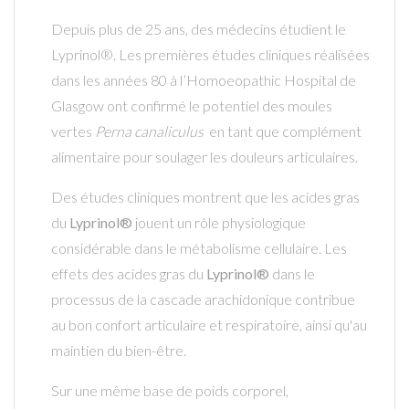
Depuis plus de 25 ans, des médecins étudient le
Lyprinol®. Les premières études cliniques réalisées
dans les années 80 à l’Homoeopathic Hospital de
Glasgow ont confirmé le potentiel des moules
vertes
Perna canaliculus
en tant que complément
alimentaire pour soulager les douleurs articulaires.
Des études cliniques montrent que les acides gras
du
Lyprinol®
jouent un rôle physiologique
considérable dans le métabolisme cellulaire. Les
effets des acides gras du
Lyprinol®
dans le
processus de la cascade arachidonique contribue
au bon confort articulaire et respiratoire, ainsi qu'au
maintien du bien-être.
Sur une même base de poids corporel,