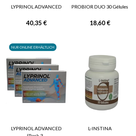
LYPRINOL ADVANCED
PROBIOR DUO 30 Gélules
40,35 €
18,60 €
NUR ONLINE ERHÄLTLICH
LYPRINOL ADVANCED
L-INSTINA
(Pack 3...