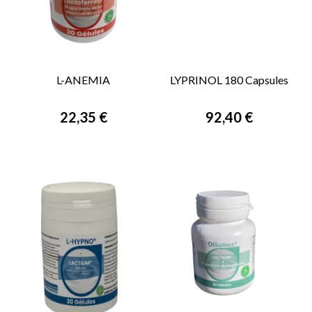
L-ANEMIA
LYPRINOL 180 Capsules
22,35 €
92,40 €