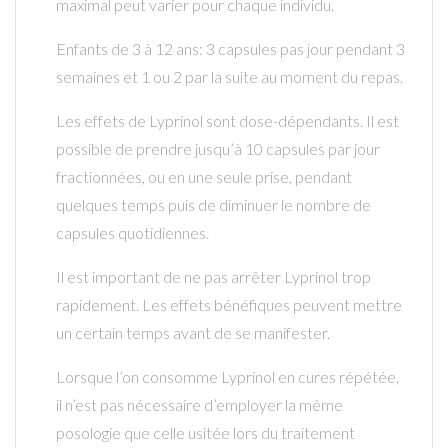
maximal peut varier pour chaque individu.
Enfants de 3 à 12 ans: 3 capsules pas jour pendant 3
semaines et 1 ou 2 par la suite au moment du repas.
Les effets de Lyprinol sont dose-dépendants. Il est
possible de prendre jusqu’à 10 capsules par jour
fractionnées, ou en une seule prise, pendant
quelques temps puis de diminuer le nombre de
capsules quotidiennes.
Il est important de ne pas arrêter Lyprinol trop
rapidement. Les effets bénéfiques peuvent mettre
un certain temps avant de se manifester.
Lorsque l’on consomme Lyprinol en cures répétée,
il n’est pas nécessaire d’employer la même
posologie que celle usitée lors du traitement