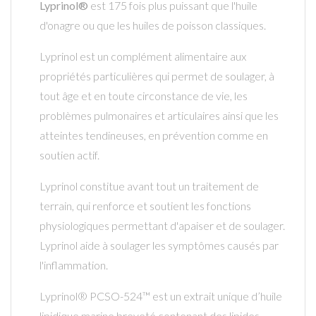
Lyprinol®
est 175 fois plus puissant que l'huile
d'onagre ou que les huiles de poisson classiques.
Lyprinol est un complément alimentaire aux
propriétés particulières qui permet de soulager, à
tout âge et en toute circonstance de vie, les
problèmes pulmonaires et articulaires ainsi que les
atteintes tendineuses, en prévention comme en
soutien actif.
Lyprinol constitue avant tout un traitement de
terrain, qui renforce et soutient les fonctions
physiologiques permettant d'apaiser et de soulager.
Lyprinol aide à soulager les symptômes causés par
l'inflammation.
Lyprinol® PCSO-524™ est un extrait unique d’huile
lipidique marine breveté contenant des lipides