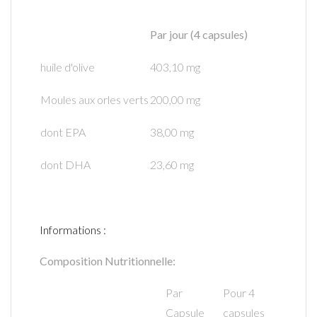
Par jour (4 capsules)
huile d'olive
403,10 mg
Moules aux orles verts
200,00 mg
dont EPA
38,00 mg
dont DHA
23,60 mg
Informations :
Composition Nutritionnelle:
Par
Pour 4
Capsule
capsules