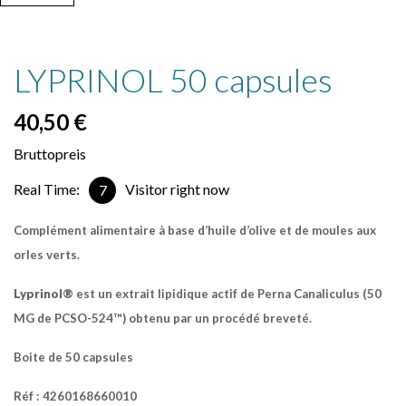
LYPRINOL 50 capsules
40,50 €
Bruttopreis
Real Time:
Visitor right now
7
Complément
alimentaire à base d’huile d’olive et de moules aux
orles verts.
Lyprinol®
est un extrait lipidique actif de Perna Canaliculus (50
MG de PCSO-524™) obtenu par un procédé breveté.
Boite de
50 capsules
Réf : 4260168660010