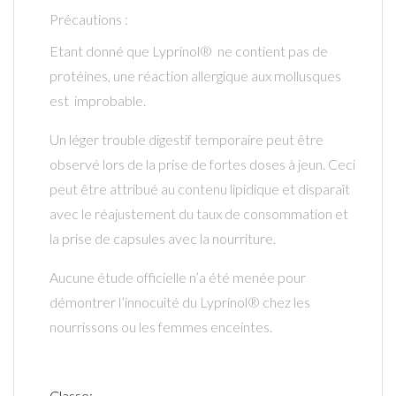
Précautions :
Etant donné que Lyprinol® ne contient pas de
protéines, une réaction allergique aux mollusques
est improbable.
Un léger trouble digestif temporaire peut être
observé lors de la prise de fortes doses à jeun. Ceci
peut être attribué au contenu lipidique et disparaît
avec le réajustement du taux de consommation et
la prise de capsules avec la nourriture.
Aucune étude officielle n’a été menée pour
démontrer l’innocuité du Lyprinol® chez les
nourrissons ou les femmes enceintes.
Classe: