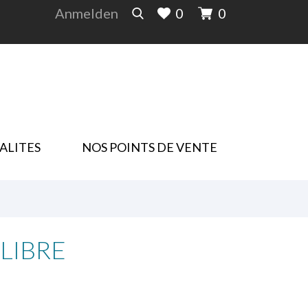
Anmelden
0
0
ALITES
NOS POINTS DE VENTE
ILIBRE