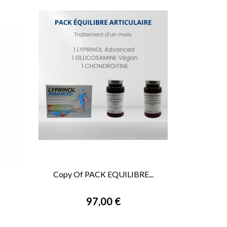
Copy Of PACK EQUILIBRE...

VORSCHAU
97,00 €