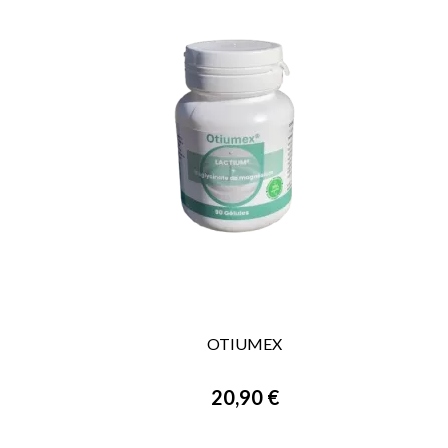
OTIUMEX

VORSCHAU
20,90 €