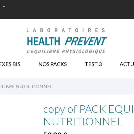

NOS PACKS
XES BIS
NOS PACKS
TEST 3
ACTU
UILIBRE NUTRITIONNEL
copy of PACK EQU
NUTRITIONNEL