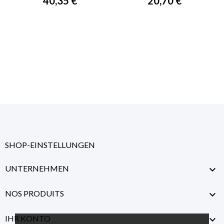
40,35 €
20,70 €
SHOP-EINSTELLUNGEN
UNTERNEHMEN

NOS PRODUITS

IHR KONTO
