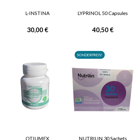
L-INSTINA
LYPRINOL 50 Capsules
30,00 €
40,50 €
SONDERPREIS!
OTIUMEX
NUTRILIN 30 Sachets