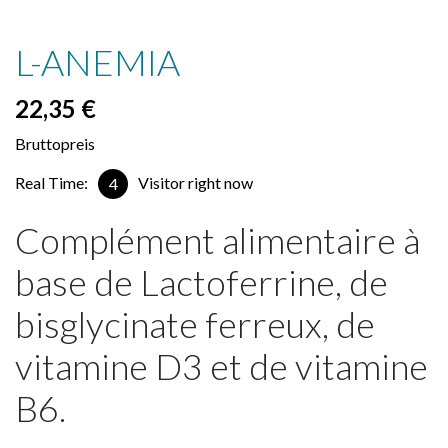
L-ANEMIA
22,35 €
Bruttopreis
Real Time:
Visitor right now
6
Complément alimentaire à
base de Lactoferrine, de
bisglycinate ferreux, de
vitamine D3 et de vitamine
B6.