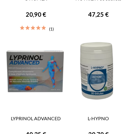
20,90 €
47,25 €
(1)
LYPRINOL ADVANCED
L-HYPNO