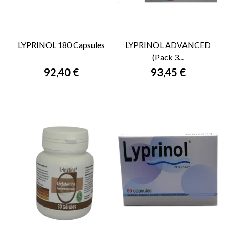
LYPRINOL 180 Capsules
LYPRINOL ADVANCED
(Pack 3...
92,40 €
93,45 €