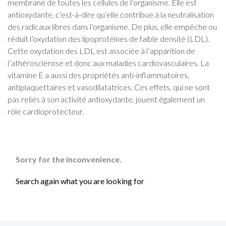
membrane de toutes les cellules de l’organisme. Elle est
antioxydante, c’est-à-dire qu’elle contribue à la neutralisation
des radicaux libres dans l’organisme. De plus, elle empêche ou
réduit l’oxydation des lipoprotéines de faible densité (LDL).
Cette oxydation des LDL est associée à l’apparition de
l’athérosclérose et donc aux maladies cardiovasculaires. La
vitamine E a aussi des propriétés anti-inflammatoires,
antiplaquettaires et vasodilatatrices. Ces effets, qui ne sont
pas reliés à son activité antioxydante, jouent également un
rôle cardioprotecteur.
Sorry for the inconvenience.
Search again what you are looking for