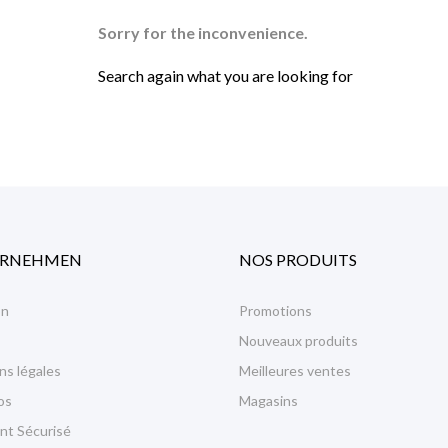
Sorry for the inconvenience.
Search again what you are looking for
ERNEHMEN
NOS PRODUITS
on
Promotions
Nouveaux produits
ns légales
Meilleures ventes
os
Magasins
nt Sécurisé