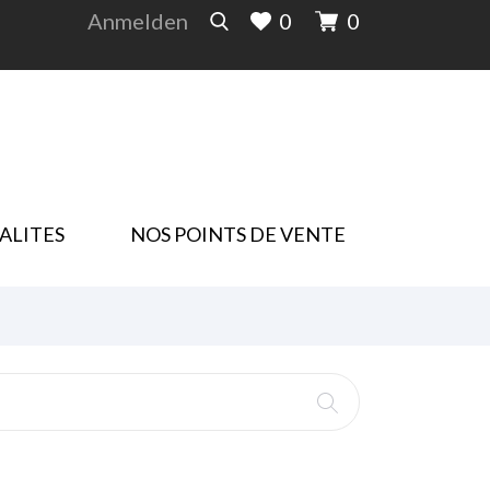
Anmelden
0
0
ALITES
NOS POINTS DE VENTE