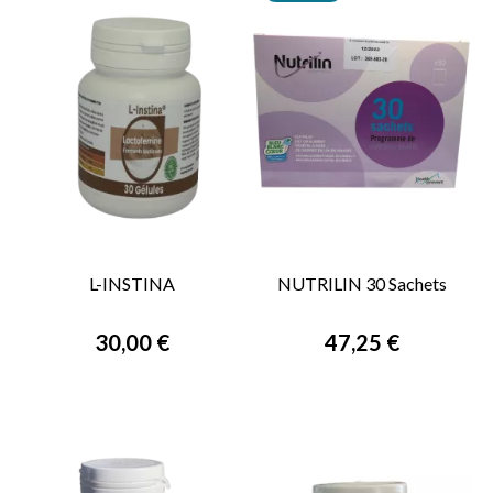
L-INSTINA
NUTRILIN 30 Sachets
30,00 €
47,25 €