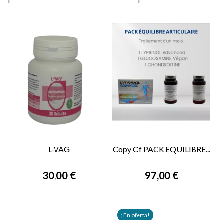
L-VAG
Copy Of PACK EQUILIBRE...
30,00 €
97,00 €
¡En oferta!