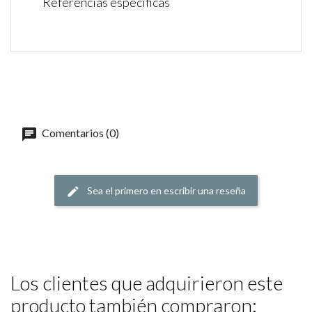
Referencias específicas
Comentarios (0)
Sea el primero en escribir una reseña
Los clientes que adquirieron este
producto también compraron: