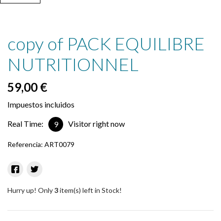
copy of PACK EQUILIBRE
NUTRITIONNEL
59,00 €
Impuestos incluidos
Real Time:
Visitor right now
9
Referencia:
ART0079
Hurry up! Only
3
item(s) left in Stock!