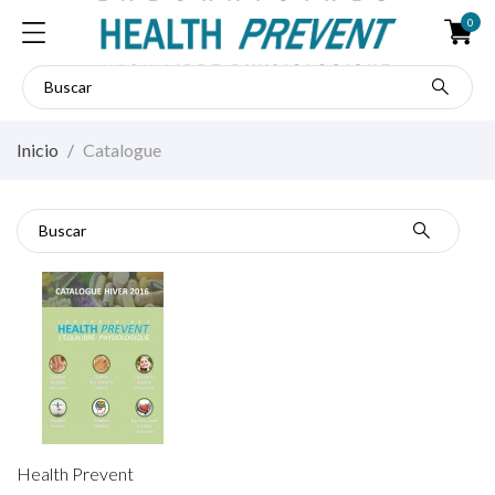
0
Inicio
Catalogue
Catalogue
Health Prevent