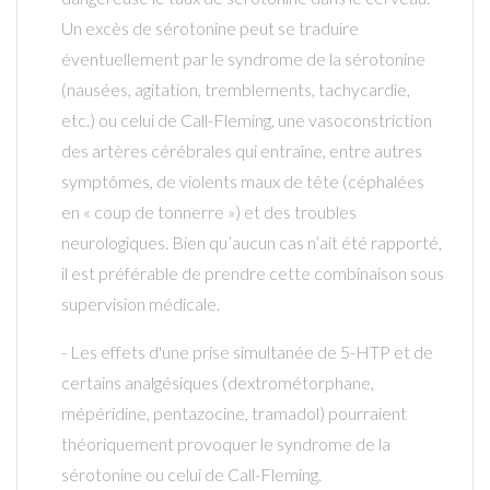
Un excès de sérotonine peut se traduire
éventuellement par le syndrome de la sérotonine
(nausées, agitation, tremblements, tachycardie,
etc.) ou celui de Call-Fleming, une vasoconstriction
des artères cérébrales qui entraîne, entre autres
symptômes, de violents maux de tête (céphalées
en « coup de tonnerre ») et des troubles
neurologiques. Bien qu’aucun cas n’ait été rapporté,
il est préférable de prendre cette combinaison sous
supervision médicale.
- Les effets d'une prise simultanée de 5-HTP et de
certains analgésiques (dextrométorphane,
mépéridine, pentazocine, tramadol) pourraient
théoriquement provoquer le syndrome de la
sérotonine ou celui de Call-Fleming.