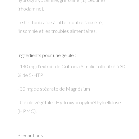
(rhodamine).
Le Griffonia aide à lutter contre l'anxiété,
l'insomnie et les troubles alimentaires.
Ingrédients pour une gélule :
- 140 mg d’extrait de Griffonia Simplicifolia titré à 30
% de 5-HTP
- 30 mg de stéarate de Magnésium
- Gélule végétale : Hydroxypropylméthylcellulose
(HPMC).
Précautions