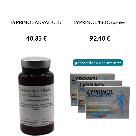
LYPRINOL ADVANCED
LYPRINOL 180 Capsules
40,35 €
92,40 €
¡Disponible sólo en Internet!