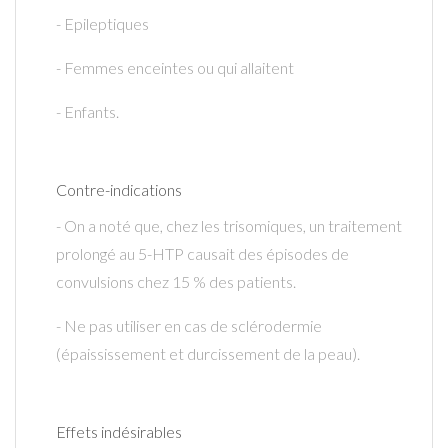
- Epileptiques
- Femmes enceintes ou qui allaitent
- Enfants.
Contre-indications
- On a noté que, chez les trisomiques, un traitement
prolongé au 5-HTP causait des épisodes de
convulsions chez 15 % des patients.
- Ne pas utiliser en cas de sclérodermie
(épaississement et durcissement de la peau).
Effets indésirables