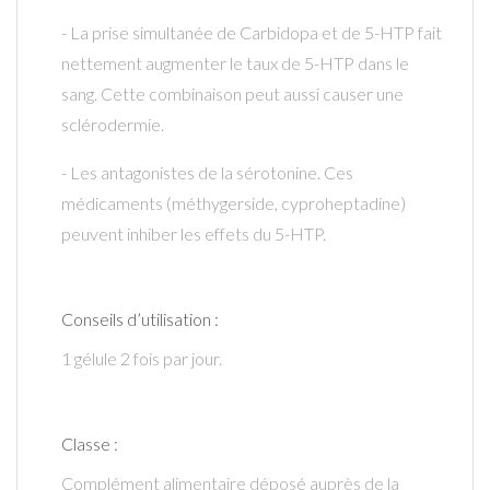
- La prise simultanée de Carbidopa et de 5-HTP fait
nettement augmenter le taux de 5-HTP dans le
sang. Cette combinaison peut aussi causer une
sclérodermie.
- Les antagonistes de la sérotonine. Ces
médicaments (méthygerside, cyproheptadine)
peuvent inhiber les effets du 5-HTP.
Conseils d’utilisation :
1 gélule 2 fois par jour.
Classe :
Complément alimentaire déposé auprès de la