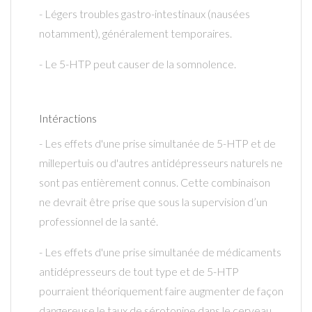
- Légers troubles gastro-intestinaux (nausées
notamment), généralement temporaires.
- Le 5-HTP peut causer de la somnolence.
Intéractions
- Les effets d'une prise simultanée de 5-HTP et de
millepertuis ou d'autres antidépresseurs naturels ne
sont pas entièrement connus. Cette combinaison
ne devrait être prise que sous la supervision d’un
professionnel de la santé.
- Les effets d'une prise simultanée de médicaments
antidépresseurs de tout type et de 5-HTP
pourraient théoriquement faire augmenter de façon
dangereuse le taux de sérotonine dans le cerveau.