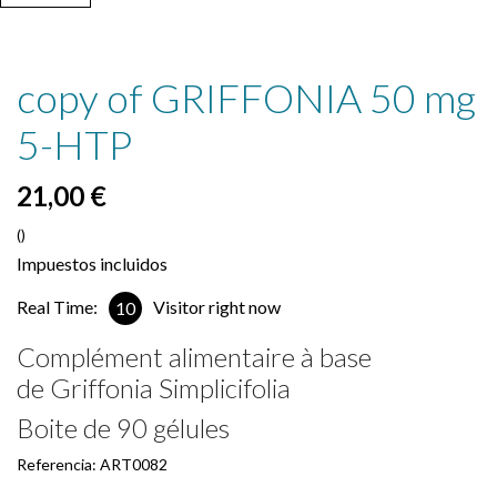
copy of GRIFFONIA 50 mg
5-HTP
21,00 €
()
Impuestos incluidos
Real Time:
Visitor right now
10
Complément alimentaire à base
de Griffonia Simplicifolia
Boite de 90 gélules
Referencia:
ART0082