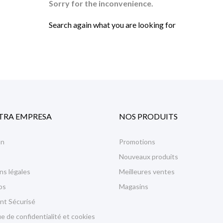
Sorry for the inconvenience.
Search again what you are looking for
TRA EMPRESA
NOS PRODUITS
on
Promotions
Nouveaux produits
ns légales
Meilleures ventes
os
Magasins
nt Sécurisé
ue de confidentialité et cookies