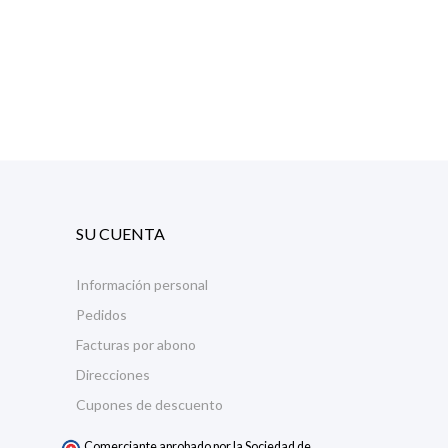
SU CUENTA
Información personal
Pedidos
Facturas por abono
Direcciones
Cupones de descuento
Comerciante aprobado por la Sociedad de