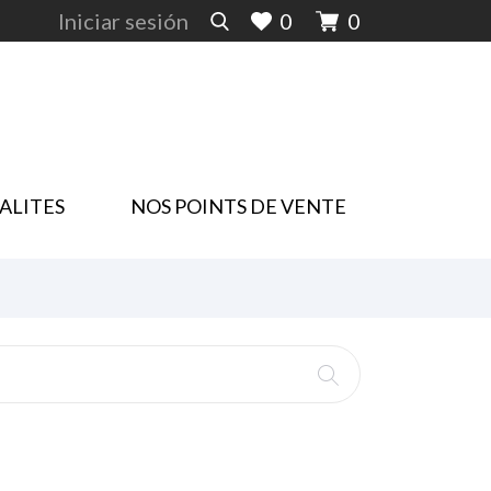
Iniciar sesión
0
0
ALITES
NOS POINTS DE VENTE