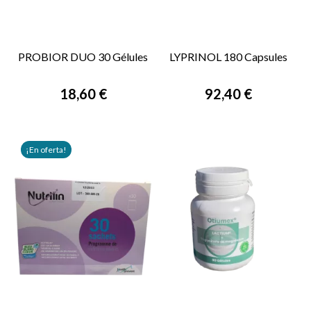
PROBIOR DUO 30 Gélules
LYPRINOL 180 Capsules
18,60 €
92,40 €
¡En oferta!