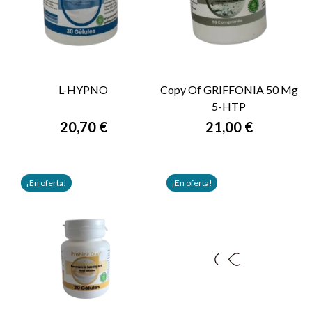
L-HYPNO
Copy Of GRIFFONIA 50 Mg
5-HTP
20,70 €
21,00 €
¡En oferta!
¡En oferta!