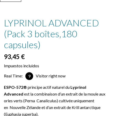
LYPRINOL ADVANCED
(Pack 3 boîtes,180
capsules)
93,45 €
Impuestos incluidos
Real Time:
Visitor right now
9
ESPO-572®
principe actif naturel du
Lyprinol
Advanced
est la combinaison d’un extrait de la moule aux
orles verts (Perna Canaliculus) cultivée uniquement
en Nouvelle Zélande et d’un extrait de Krill antarctique
(Euphasia superba).