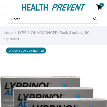
0
Inicio
LYPRINOL ADVANCED (Pack 3 boîtes,180
capsules)
¡Disponible sólo en Internet!