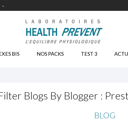

NOS PACKS
XES BIS
NOS PACKS
TEST 3
ACTU
Filter Blogs By Blogger :
Pres
BLOG