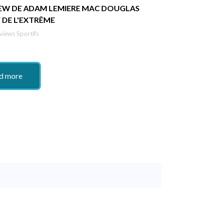
IEW DE ADAM LEMIERE MAC DOUGLAS
 DE L'EXTRÊME
views Sportifs
d more