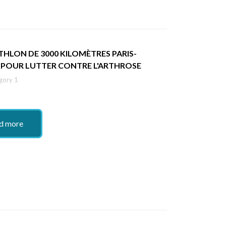
THLON DE 3000 KILOMÈTRES PARIS-
 POUR LUTTER CONTRE L'ARTHROSE
gory 1
d more