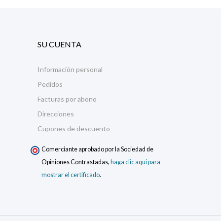
SU CUENTA
Información personal
Pedidos
Facturas por abono
Direcciones
Cupones de descuento
Comerciante aprobado por la Sociedad de
Opiniones Contrastadas,
haga clic aquí para
mostrar el certificado
.