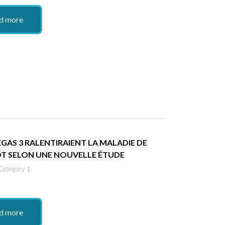
d more
GAS 3 RALENTIRAIENT LA MALADIE DE
T SELON UNE NOUVELLE ÉTUDE
Category 1
d more