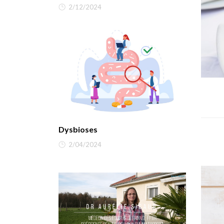
2/12/2024
Dysbioses
2/04/2024