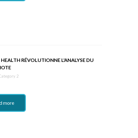
 HEALTH RÉVOLUTIONNE L'ANALYSE DU
IOTE
Category 2
d more