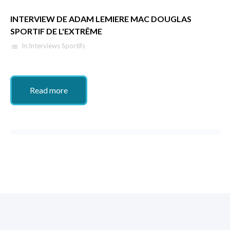
INTERVIEW DE ADAM LEMIERE MAC DOUGLAS
SPORTIF DE L'EXTRÊME
In:
Interviews Sportifs
list
Read more