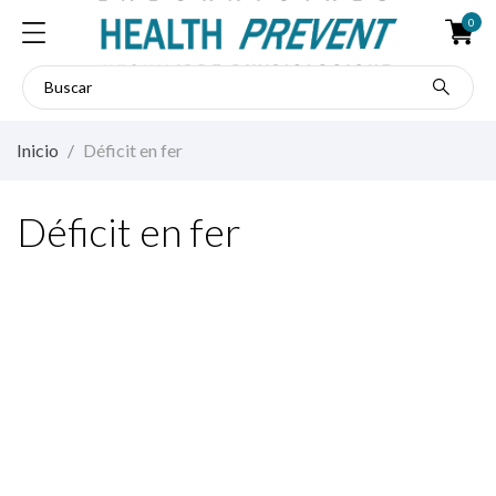
0
Inicio
Déficit en fer
Déficit en fer