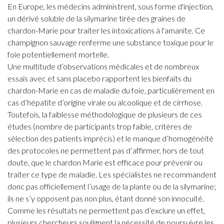
En Europe, les médecins administrent, sous forme d'injection,
un dérivé soluble de la silymarine tirée des graines de
chardon-Marie pour traiter les intoxications à l'amanite. Ce
champignon sauvage renferme une substance toxique pour le
foie potentiellement mortelle.
Une multitude d’observations médicales et de nombreux
essais avec et sans placebo rapportent les bienfaits du
chardon-Marie en cas de maladie du foie, particulièrement en
cas d’hépatite d’origine virale ou alcoolique et de cirrhose.
Toutefois, la faiblesse méthodologique de plusieurs de ces
études (nombre de participants trop faible, critères de
sélection des patients imprécis) et le manque d’homogénéité
des protocoles ne permettent pas d’affirmer, hors de tout
doute, que le chardon Marie est efficace pour prévenir ou
traiter ce type de maladie. Les spécialistes ne recommandent
donc pas officiellement l’usage de la plante ou de la silymarine;
ils ne s’y opposent pas non plus, étant donné son innocuité.
Comme les résultats ne permettent pas d’exclure un effet,
plusieurs chercheurs soulignent la nécessité de poursuivre les