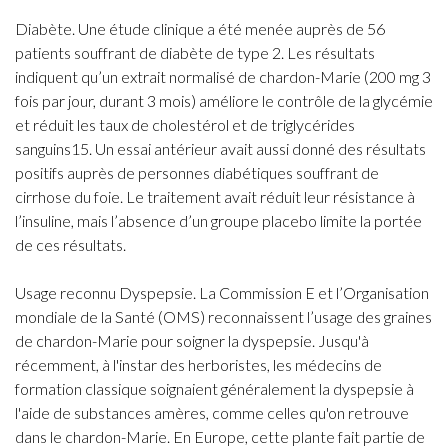
Diabète. Une étude clinique a été menée auprès de 56
patients souffrant de diabète de type 2. Les résultats
indiquent qu’un extrait normalisé de chardon-Marie (200 mg 3
fois par jour, durant 3 mois) améliore le contrôle de la glycémie
et réduit les taux de cholestérol et de triglycérides
sanguins15. Un essai antérieur avait aussi donné des résultats
positifs auprès de personnes diabétiques souffrant de
cirrhose du foie. Le traitement avait réduit leur résistance à
l’insuline, mais l’absence d’un groupe placebo limite la portée
de ces résultats.
Usage reconnu Dyspepsie. La Commission E et l’Organisation
mondiale de la Santé (OMS) reconnaissent l’usage des graines
de chardon-Marie pour soigner la dyspepsie. Jusqu'à
récemment, à l'instar des herboristes, les médecins de
formation classique soignaient généralement la dyspepsie à
l'aide de substances amères, comme celles qu'on retrouve
dans le chardon-Marie. En Europe, cette plante fait partie de