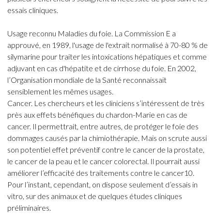
essais cliniques.
Usage reconnu Maladies du foie. La Commission E a
approuvé, en 1989, l'usage de l'extrait normalisé à 70-80 % de
silymarine pour traiter les intoxications hépatiques et comme
adjuvant en cas d'hépatite et de cirrhose du foie. En 2002,
l’Organisation mondiale de la Santé reconnaissait
sensiblement les mêmes usages.
Cancer. Les chercheurs et les cliniciens s’intéressent de très
près aux effets bénéfiques du chardon-Marie en cas de
cancer. Il permettrait, entre autres, de protéger le foie des
dommages causés par la chimiothérapie. Mais on scrute aussi
son potentiel effet préventif contre le cancer de la prostate,
le cancer de la peau et le cancer colorectal. Il pourrait aussi
améliorer l’efficacité des traitements contre le cancer10.
Pour l’instant, cependant, on dispose seulement d’essais in
vitro, sur des animaux et de quelques études cliniques
préliminaires.