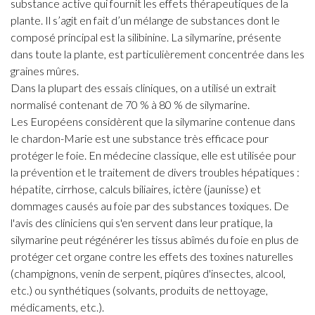
substance active qui fournit les effets thérapeutiques de la
plante. Il s’agit en fait d’un mélange de substances dont le
composé principal est la silibinine. La silymarine, présente
dans toute la plante, est particulièrement concentrée dans les
graines mûres.
Dans la plupart des essais cliniques, on a utilisé un extrait
normalisé contenant de 70 % à 80 % de silymarine.
Les Européens considèrent que la silymarine contenue dans
le chardon-Marie est une substance très efficace pour
protéger le foie. En médecine classique, elle est utilisée pour
la prévention et le traitement de divers troubles hépatiques :
hépatite, cirrhose, calculs biliaires, ictère (jaunisse) et
dommages causés au foie par des substances toxiques. De
l'avis des cliniciens qui s'en servent dans leur pratique, la
silymarine peut régénérer les tissus abîmés du foie en plus de
protéger cet organe contre les effets des toxines naturelles
(champignons, venin de serpent, piqûres d'insectes, alcool,
etc.) ou synthétiques (solvants, produits de nettoyage,
médicaments, etc.).