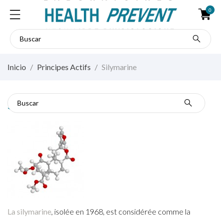
0
Inicio
Principes Actifs
Silymarine
Silymarine
La silymarine
, isolée en 1968, est considérée comme la