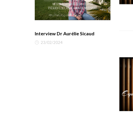
Interview Dr Aurélie Sicaud
23/02/2024