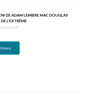
IEW DE ADAM LEMIERE MAC DOUGLAS
 DE L'EXTRÊME
views Sportifs
d more