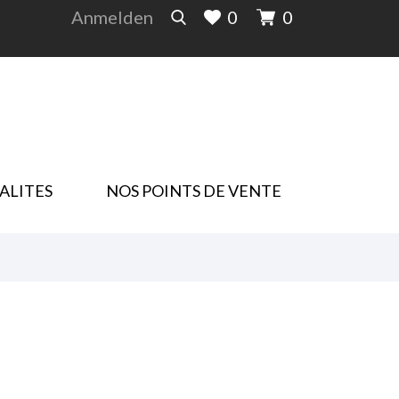
Anmelden
0
0
ALITES
NOS POINTS DE VENTE