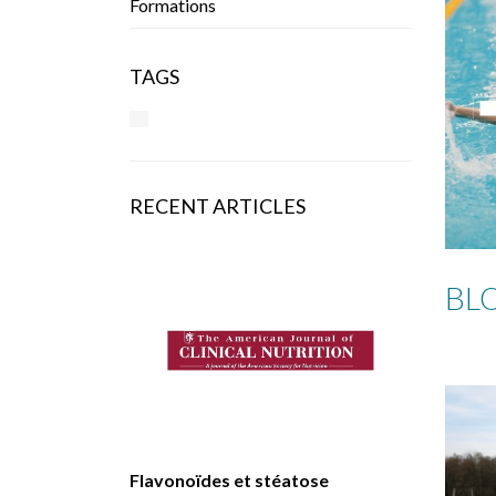
Formations
TAGS
RECENT ARTICLES
BL
Flavonoïdes et stéatose