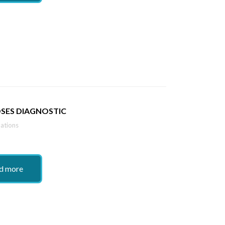
SES DIAGNOSTIC
ations
d more