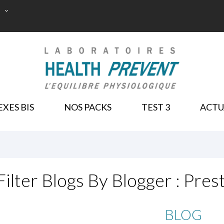

NOS PACKS
XES BIS
NOS PACKS
TEST 3
ACTU
Filter Blogs By Blogger :
Pres
BLOG