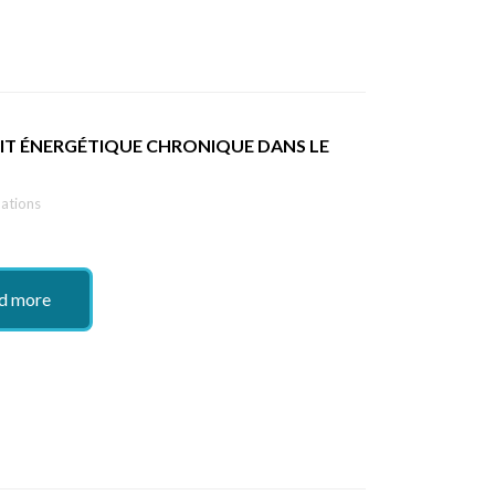
CIT ÉNERGÉTIQUE CHRONIQUE DANS LE
ations
d more