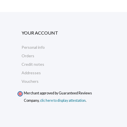
YOUR ACCOUNT
Personal info
Orders
Credit notes
Addresses
Vouchers
Merchant approved by Guaranteed Reviews
Company,
clic here to display attestation
.