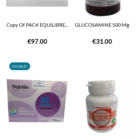
Copy Of PACK EQUILIBRE...
GLUCOSAMINE 500 Mg
€97.00
€31.00
ON SALE!