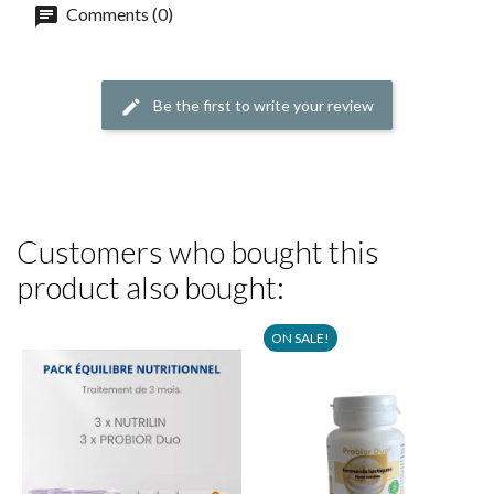
Comments (0)
Be the first to write your review
Customers who bought this
product also bought:
ON SALE!