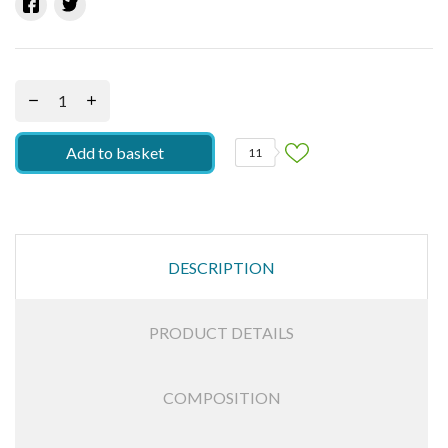
Add to basket
11
DESCRIPTION
PRODUCT DETAILS
COMPOSITION