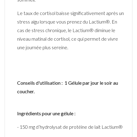
Le taux de cortisol baisse significativement après un
stress aigu lorsque vous prenez
du
Lactium
®
. En
cas de stress chronique,
le
Lactium
®
diminue le
niveau matinal de cortisol, ce qui permet de vivre
une journée plus sereine.
Conseils d'utilisation : 1 Gélule par jour le soir au
coucher.
Ingrédients pour une gélule :
- 150
mg d’hydrolysat de protéine de lait
Lactium
®