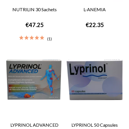
NUTRILIN 30 Sachets
L-ANEMIA
€47.25
€22.35
(1)
LYPRINOL ADVANCED
LYPRINOL 50 Capsules