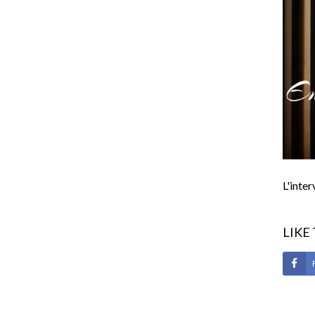
L'inte
LIKE