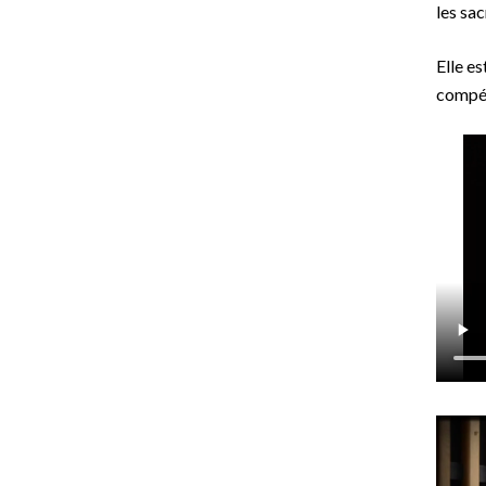
les sac
Elle es
compét