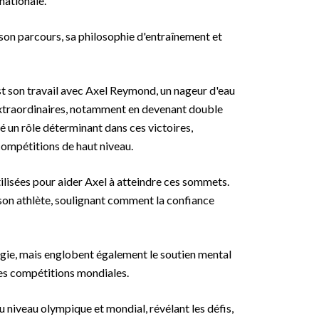
nationale.
 son parcours, sa philosophie d'entraînement et
st son travail avec Axel Reymond, un nageur d'eau
 extraordinaires, notamment en devenant double
un rôle déterminant dans ces victoires,
compétitions de haut niveau.
tilisées pour aider Axel à atteindre ces sommets.
t son athlète, soulignant comment la confiance
tégie, mais englobent également le soutien mental
 des compétitions mondiales.
u niveau olympique et mondial, révélant les défis,