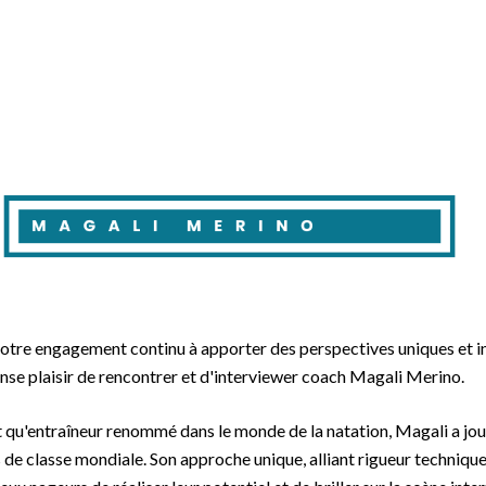
otre engagement continu à apporter des perspectives uniques et i
nse plaisir de rencontrer et d'interviewer coach Magali Merino.
t qu'entraîneur renommé dans le monde de la natation, Magali a jou
s de classe mondiale. Son approche unique, alliant rigueur techniqu