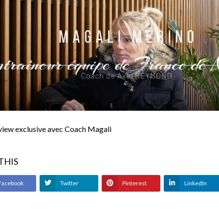
rview exclusive avec Coach Magali
 THIS
Facebook
Twitter
Pinterest
LinkedIn