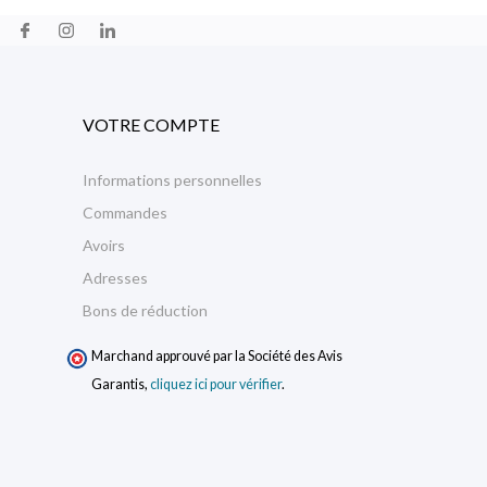
VOTRE COMPTE
Informations personnelles
Commandes
Avoirs
Adresses
Bons de réduction
Marchand approuvé par la Société des Avis
Garantis,
cliquez ici pour vérifier
.