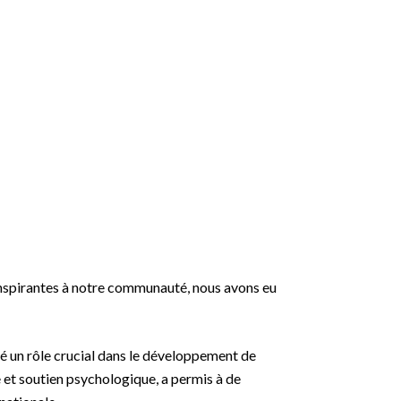
nspirantes à notre communauté, nous avons eu
é un rôle crucial dans le développement de
e et soutien psychologique, a permis à de