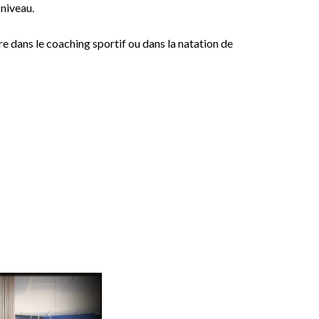
 niveau.
ère dans le coaching sportif ou dans la natation de