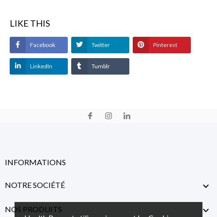
LIKE THIS
Facebook
Twitter
Pinterest
LinkedIn
Tumblr
INFORMATIONS
NOTRE SOCIÉTÉ

NOS PRODUITS
