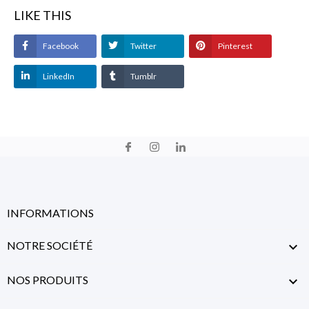
LIKE THIS
Facebook
Twitter
Pinterest
LinkedIn
Tumblr
INFORMATIONS
NOTRE SOCIÉTÉ

NOS PRODUITS
