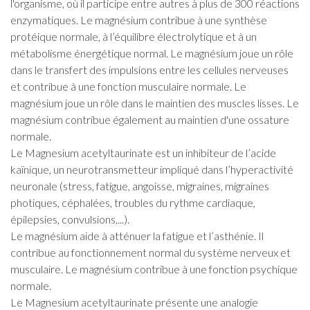
l'organisme, où il participe entre autres à plus de 300 réactions
enzymatiques. Le magnésium contribue à une synthèse
protéique normale, à l’équilibre électrolytique et à un
métabolisme énergétique normal. Le magnésium joue un rôle
dans le transfert des impulsions entre les cellules nerveuses
et contribue à une fonction musculaire normale. Le
magnésium joue un rôle dans le maintien des muscles lisses. Le
magnésium contribue également au maintien d'une ossature
normale.
Le Magnesium acetyltaurinate est un inhibiteur de l’acide
kaïnique, un neurotransmetteur impliqué dans l’hyperactivité
neuronale (stress, fatigue, angoisse, migraines, migraines
photiques, céphalées, troubles du rythme cardiaque,
épilepsies, convulsions,...).
Le magnésium aide à atténuer la fatigue et l’asthénie. Il
contribue au fonctionnement normal du système nerveux et
musculaire. Le magnésium contribue à une fonction psychique
normale.
Le Magnesium acetyltaurinate présente une analogie