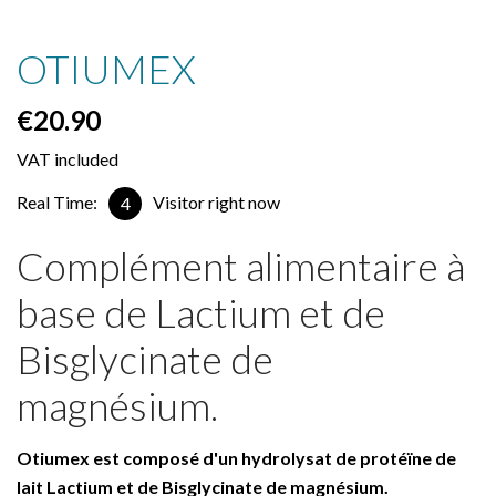
OTIUMEX
€20.90
VAT included
Real Time:
Visitor right now
4
Complément alimentaire à
base de Lactium et de
Bisglycinate de
magnésium.
Otiumex est composé d'un hydrolysat de protéïne de
lait Lactium et de Bisglycinate de magnésium.