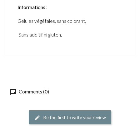
Informations :
Gélules végétales, sans colorant,
Sans additif ni gluten.
Comments (0)
Be the first to write your review