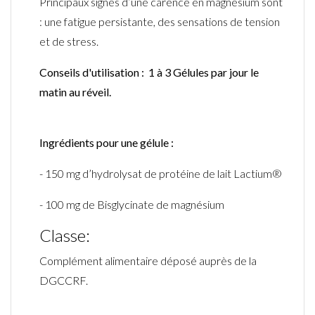
Principaux signes d’une carence en magnésium sont
: une fatigue persistante, des sensations de tension
et de stress.
Conseils d'utilisation : 1 à 3 Gélules par jour le
matin au réveil.
Ingrédients pour une gélule :
- 150 mg d’hydrolysat de protéine de lait Lactium®
- 100 mg de Bisglycinate de magnésium
Classe:
Complément alimentaire déposé auprès de la
DGCCRF.