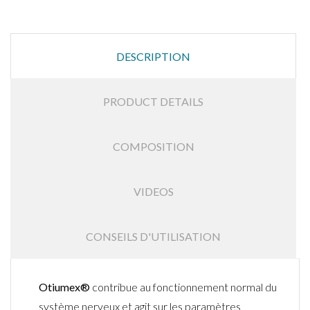
DESCRIPTION
PRODUCT DETAILS
COMPOSITION
VIDEOS
CONSEILS D'UTILISATION
Otiumex®
contribue au fonctionnement normal du
système nerveux et a
git sur
les
paramètres