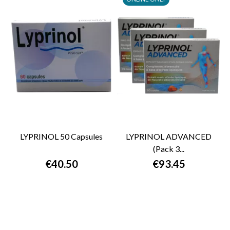
LYPRINOL 50 Capsules
LYPRINOL ADVANCED
(Pack 3...
€40.50
€93.45