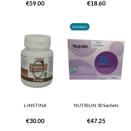
€59.00
€18.60
ON SALE!
L-INSTINA
NUTRILIN 30 Sachets
€30.00
€47.25