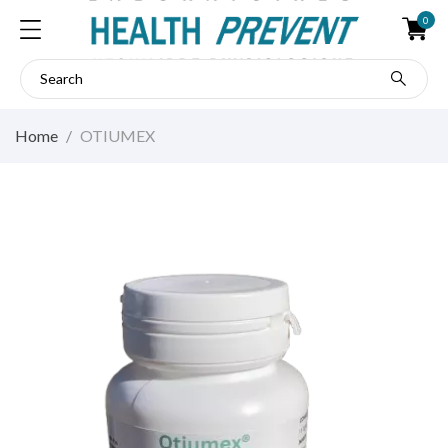
0
Home
OTIUMEX