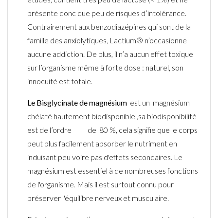
présente donc que peu de risques d’intolérance.
Contrairement aux benzodiazépines qui sont de la
famille des anxiolytiques,
Lactium
® n’occasionne
aucune addiction. De plus, il n’a aucun effet toxique
sur l’organisme même à forte dose : naturel, son
innocuité est totale.
Le Bisglycinate de magnésium
est un
magnésium
chélaté
hautement
biodisponible
,
s
a biodisponibilité
est
de l’ordre
de
80
%, cela signifie que le corps
peut plus facilement absorber le nutriment en
induisant peu voire pas d'effets secondaires. Le
magnésium est essentiel à de nombreuses fonctions
de l'organisme. Mais il est surtout connu pour
préserver l'équilibre nerveux et musculaire.